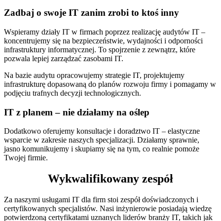
Zadbaj o swoje IT zanim zrobi to ktoś inny
Wspieramy działy IT w firmach poprzez realizację audytów IT –
koncentrujemy się na bezpieczeństwie, wydajności i odporności
infrastruktury informatycznej. To spojrzenie z zewnątrz, które
pozwala lepiej zarządzać zasobami IT.
Na bazie audytu opracowujemy strategie IT, projektujemy
infrastrukturę dopasowaną do planów rozwoju firmy i pomagamy w
podjęciu trafnych decyzji technologicznych.
IT z planem – nie działamy na oślep
Dodatkowo oferujemy konsultacje i doradztwo IT – elastyczne
wsparcie w zakresie naszych specjalizacji. Działamy sprawnie,
jasno komunikujemy i skupiamy się na tym, co realnie pomoże
Twojej firmie.
Wykwalifikowany zespół
Za naszymi usługami IT dla firm stoi zespół doświadczonych i
certyfikowanych specjalistów. Nasi inżynierowie posiadają wiedzę
potwierdzoną certyfikatami uznanych liderów branży IT, takich jak