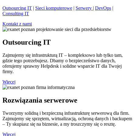
Outsourcing IT
|
Sieci komputerowe
|
Serwery
|
DevOps
|
Consulting IT
Kontakt z nami
Outsourcing IT
Zajmujemy się infrastrukturą IT – kompleksowo lub tylko tam,
gdzie tego potrzebujesz. Dbamy o bezpieczeństwo danych,
oferujemy sprawny Helpdesk i solidne wsparcie IT dla Twojej
firmy.
Więcej
Rozwiązania serwerowe
Tworzymy solidną i bezpieczną infrastrukturę serwerową dla firm.
Zajmujemy się sprzętem, wirtualizacją, ochroną danych i backupem
– Ty skupiasz się na biznesie, a my troszczymy się o resztę.
Więcej