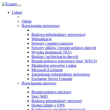
Usługi
Oferta
Rozwiązania serwerowe
Budowa infrastruktury serwerowej
Wirtualizacja
Serwery i pamięci masowe
Serwery plików i bezpieczeństwo danych
Wysoka dostępność (HA)
Backup i archiwizacja danych
Bezpieczeństwo serwerowe (eset, WSUS)
Monitoring serwerów i usług
Microsoft Exchange
Zarządzanie infrastrukturą serwerową
Exchange Server Upgrade
Rozwiązania sieciowe
Bezpieczeństwo sieciowe
Sieci WiFi
Budowa infrastruktury sieciowej
Dostęp zdalny i VPN
Konfiguracja urządzeń sieciowych