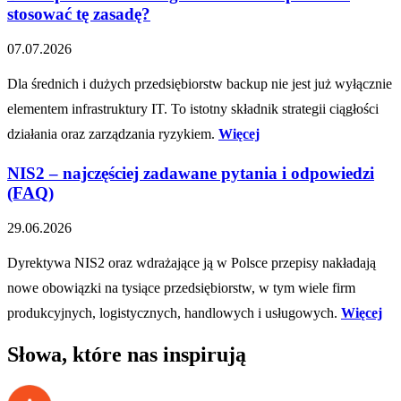
stosować tę zasadę?
07.07.2026
Dla średnich i dużych przedsiębiorstw backup nie jest już wyłącznie
elementem infrastruktury IT. To istotny składnik strategii ciągłości
działania oraz zarządzania ryzykiem.
Więcej
NIS2 – najczęściej zadawane pytania i odpowiedzi
(FAQ)
29.06.2026
Dyrektywa NIS2 oraz wdrażające ją w Polsce przepisy nakładają
nowe obowiązki na tysiące przedsiębiorstw, w tym wiele firm
produkcyjnych, logistycznych, handlowych i usługowych.
Więcej
Słowa, które nas inspirują