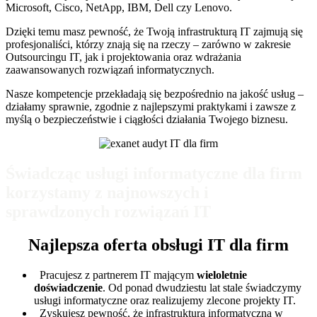
Microsoft, Cisco, NetApp, IBM, Dell czy Lenovo.
Dzięki temu masz pewność, że Twoją infrastrukturą IT zajmują się
profesjonaliści, którzy znają się na rzeczy – zarówno w zakresie
Outsourcingu IT, jak i projektowania oraz wdrażania
zaawansowanych rozwiązań informatycznych.
Nasze kompetencje przekładają się bezpośrednio na jakość usług –
działamy sprawnie, zgodnie z najlepszymi praktykami i zawsze z
myślą o bezpieczeństwie i ciągłości działania Twojego biznesu.
Świadcząc usługi informatyczne dla firm
korzystamy z najnowszych i
sprawdzonych rozwiązań IT
Najlepsza oferta obsługi IT dla firm
Pracujesz z partnerem IT mającym
wieloletnie
doświadczenie
. Od ponad dwudziestu lat stale świadczymy
usługi informatyczne oraz realizujemy zlecone projekty IT.
Zyskujesz pewność, że infrastruktura informatyczna w