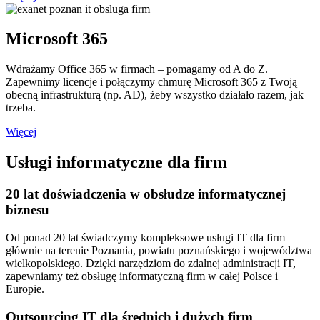
Microsoft 365
Wdrażamy Office 365 w firmach – pomagamy od A do Z.
Zapewnimy licencje i połączymy chmurę Microsoft 365 z Twoją
obecną infrastrukturą (np. AD), żeby wszystko działało razem, jak
trzeba.
Więcej
Usługi informatyczne dla firm
20 lat doświadczenia w obsłudze informatycznej
biznesu
Od ponad 20 lat świadczymy kompleksowe usługi IT dla firm –
głównie na terenie Poznania, powiatu poznańskiego i województwa
wielkopolskiego. Dzięki narzędziom do zdalnej administracji IT,
zapewniamy też obsługę informatyczną firm w całej Polsce i
Europie.
Outsourcing IT dla średnich i dużych firm