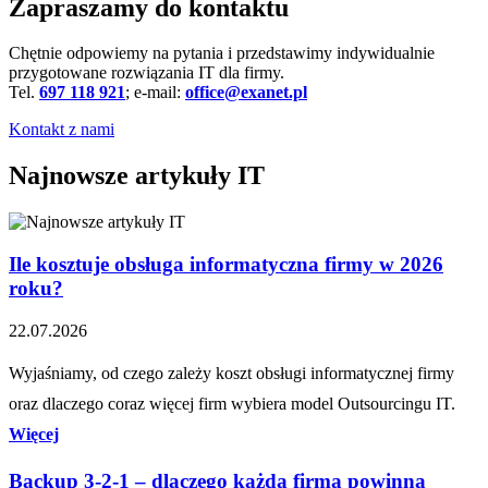
Zapraszamy do kontaktu
Chętnie odpowiemy na pytania i przedstawimy indywidualnie
przygotowane rozwiązania IT dla firmy.
Tel.
697 118 921
; e-mail:
office@exanet.pl
Kontakt z nami
Najnowsze artykuły IT
Ile kosztuje obsługa informatyczna firmy w 2026
roku?
22.07.2026
Wyjaśniamy, od czego zależy koszt obsługi informatycznej firmy
oraz dlaczego coraz więcej firm wybiera model Outsourcingu IT.
Więcej
Backup 3-2-1 – dlaczego każda firma powinna