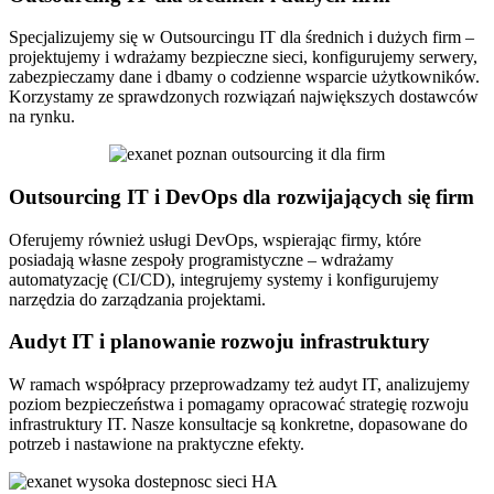
Specjalizujemy się w Outsourcingu IT dla średnich i dużych firm –
projektujemy i wdrażamy bezpieczne sieci, konfigurujemy serwery,
zabezpieczamy dane i dbamy o codzienne wsparcie użytkowników.
Korzystamy ze sprawdzonych rozwiązań największych dostawców
na rynku.
Outsourcing IT i DevOps dla rozwijających się firm
Oferujemy również usługi DevOps, wspierając firmy, które
posiadają własne zespoły programistyczne – wdrażamy
automatyzację (CI/CD), integrujemy systemy i konfigurujemy
narzędzia do zarządzania projektami.
Audyt IT i planowanie rozwoju infrastruktury
W ramach współpracy przeprowadzamy też audyt IT, analizujemy
poziom bezpieczeństwa i pomagamy opracować strategię rozwoju
infrastruktury IT. Nasze konsultacje są konkretne, dopasowane do
potrzeb i nastawione na praktyczne efekty.