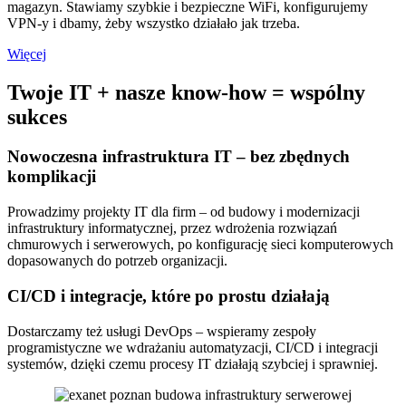
magazyn. Stawiamy szybkie i bezpieczne WiFi, konfigurujemy
VPN-y i dbamy, żeby wszystko działało jak trzeba.
Więcej
Twoje IT + nasze know-how = wspólny
sukces
Nowoczesna infrastruktura IT – bez zbędnych
komplikacji
Prowadzimy projekty IT dla firm – od budowy i modernizacji
infrastruktury informatycznej, przez wdrożenia rozwiązań
chmurowych i serwerowych, po konfigurację sieci komputerowych
dopasowanych do potrzeb organizacji.
CI/CD i integracje, które po prostu działają
Dostarczamy też usługi DevOps – wspieramy zespoły
programistyczne we wdrażaniu automatyzacji, CI/CD i integracji
systemów, dzięki czemu procesy IT działają szybciej i sprawniej.