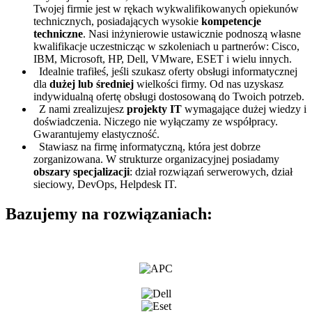
Twojej firmie jest w rękach wykwalifikowanych opiekunów
technicznych, posiadających wysokie
kompetencje
techniczne
. Nasi inżynierowie ustawicznie podnoszą własne
kwalifikacje uczestnicząc w szkoleniach u partnerów: Cisco,
IBM, Microsoft, HP, Dell, VMware, ESET i wielu innych.
Idealnie trafiłeś, jeśli szukasz oferty obsługi informatycznej
dla
dużej lub średniej
wielkości firmy. Od nas uzyskasz
indywidualną ofertę obsługi dostosowaną do Twoich potrzeb.
Z nami zrealizujesz
projekty IT
wymagające dużej wiedzy i
doświadczenia. Niczego nie wyłączamy ze współpracy.
Gwarantujemy elastyczność.
Stawiasz na firmę informatyczną, która jest dobrze
zorganizowana. W strukturze organizacyjnej posiadamy
obszary specjalizacji
: dział rozwiązań serwerowych, dział
sieciowy, DevOps, Helpdesk IT.
Bazujemy na rozwiązaniach: